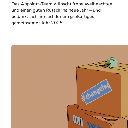
Das Appointt-Team wünscht frohe Weihnachten
und einen guten Rutsch ins neue Jahr – und
bedankt sich herzlich für ein großartiges
gemeinsames Jahr 2025.
10.11.2025
Appointt-
Update:
10.
November
2025,