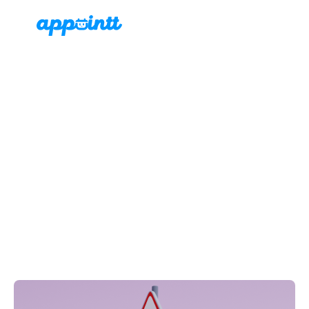
Art by
Appointt