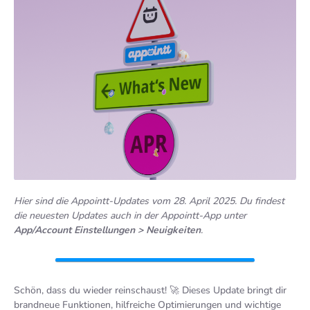
APPOINTT-UPDATE: 28. APRIL
2025,
ÄNDERUNGSPROTOKOLL
von
Philipp Küpper
in
Produkt & Funktionen
28.04.2025
Changelog
Hier sind die Appointt-Updates vom 28. April 2025. Du findest
die neuesten Updates auch in der Appointt-App unter
App/Account Einstellungen > Neuigkeiten
.
Schön, dass du wieder reinschaust! 🚀 Dieses Update bringt dir
brandneue Funktionen, hilfreiche Optimierungen und wichtige